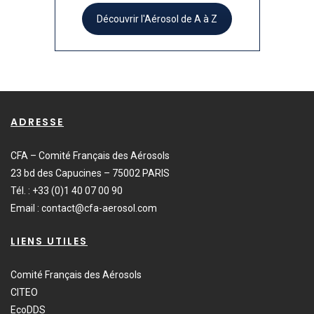
Découvrir l'Aérosol de A à Z
ADRESSE
CFA – Comité Français des Aérosols
23 bd des Capucines – 75002 PARIS
Tél. : +33 (0)1 40 07 00 90
Email :
contact@cfa-aerosol.com
LIENS UTILES
Comité Français des Aérosols
CITEO
EcoDDS