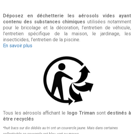
Déposez en déchetterie les aérosols vides ayant
contenu des substances chimiques
utilisées notamment
pour le bricolage et la décoration, l’entretien de véhicule,
l’entretien spécifique de la maison, le jardinage, les
insecticides, l’entretien de la piscine.
En savoir plus
Tous les aérosols affichant le
logo Triman
sont
destinés à
être recyclés
*huit bacs sur dix dédiés au tri ont un couvercle jaune. Mais dans certaines
collectivités ce couvercle est bleu, vert ou mauve.